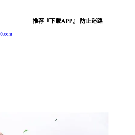
推荐『下载APP』 防止迷路
00.com