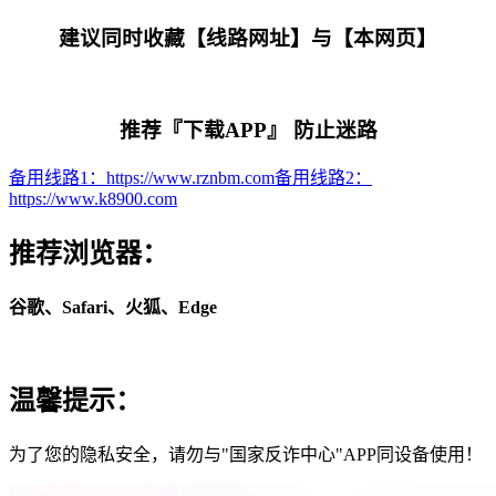
建议同时收藏【线路网址】与【本网页】
推荐『下载APP』 防止迷路
备用线路
1
：
https://www.rznbm.com
备用线路
2
：
https://www.k8900.com
推荐浏览器：
谷歌、Safari、火狐、Edge
温馨提示：
为了您的隐私安全，请勿与"国家反诈中心"APP同设备使用！