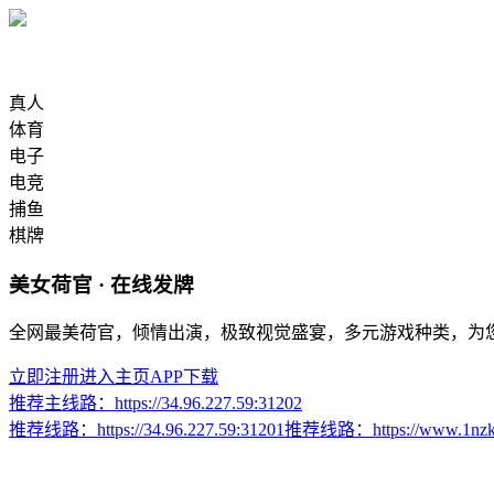
真人
体育
电子
电竞
捕鱼
棋牌
美女荷官 · 在线发牌
全网最美荷官，倾情出演，极致视觉盛宴，多元游戏种类，为
立即注册
进入主页
APP下载
推荐主线路：
https://34.96.227.59:31202
推荐线路：
https://34.96.227.59:31201
推荐线路：
https://www.1nz