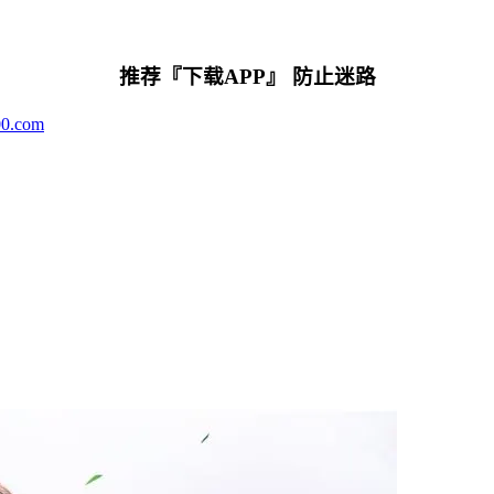
推荐『下载APP』 防止迷路
00.com