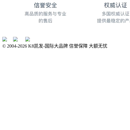
© 2004-
2026
K8凯发-国际大品牌 信誉保障 大额无忧