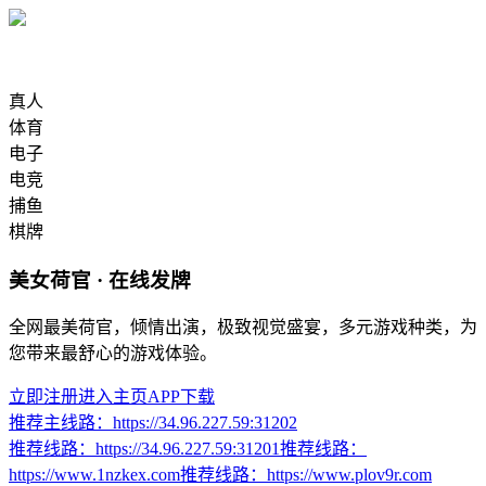
真人
体育
电子
电竞
捕鱼
棋牌
美女荷官 · 在线发牌
全网最美荷官，倾情出演，极致视觉盛宴，多元游戏种类，为
您带来最舒心的游戏体验。
立即注册
进入主页
APP下载
推荐主线路：
https://34.96.227.59:31202
推荐线路：
https://34.96.227.59:31201
推荐线路：
https://www.1nzkex.com
推荐线路：
https://www.plov9r.com