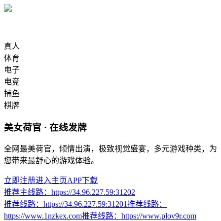
真人
体育
电子
电竞
捕鱼
棋牌
美女荷官 · 在线发牌
全网最美荷官，倾情出演，极致视觉盛宴，多元游戏种类，为
您带来最舒心的游戏体验。
立即注册
进入主页
APP下载
推荐主线路：
https://34.96.227.59:31202
推荐线路：
https://34.96.227.59:31201
推荐线路：
https://www.1nzkex.com
推荐线路：
https://www.plov9r.com