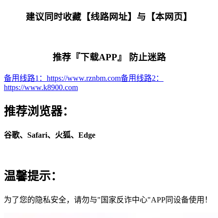
建议同时收藏【线路网址】与【本网页】
推荐『下载APP』 防止迷路
备用线路
1
：
https://www.rznbm.com
备用线路
2
：
https://www.k8900.com
推荐浏览器：
谷歌、Safari、火狐、Edge
温馨提示：
为了您的隐私安全，请勿与"国家反诈中心"APP同设备使用！